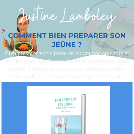
COMMENT BIEN PREPARER SON
JEÛNE ?
Bien préparer votre jeûne en notant vos objectifs et
en effectuant une bonne descente alimentaire vous
permet d'obtenir les meilleurs résultats de votre
jeûne et de ne pas mettre en danger votre santé.