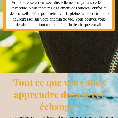
Votre adresse est en sécurité. Elle ne sera jamais cédée ni
revendue. Vous recevrez également des articles, vidéos et
des conseils offres pour retrouver la pleine santé et être plue
heureux (se) sur votre chemin de vie. Vous pouvez vous
désabonner à tout moment à la fin de chaque e-mail.
Tout ce que vous allez
apprendre durant cet
échange :
Quelles sont les trois étapes pour retrouver la santé