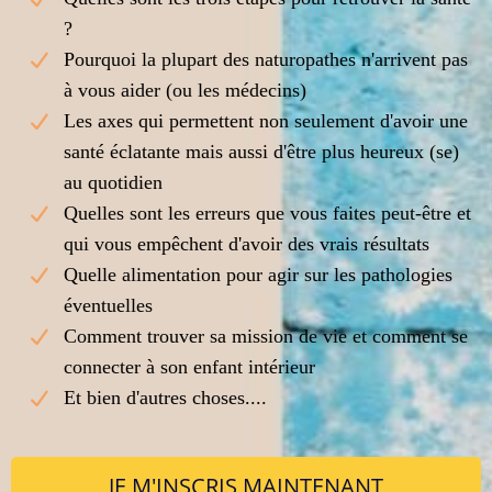
?
Pourquoi la plupart des naturopathes n'arrivent pas
à vous aider (ou les médecins)
Les axes qui permettent non seulement d'avoir une
santé éclatante mais aussi d'être plus heureux (se)
au quotidien
Quelles sont les erreurs que vous faites peut-être et
qui vous empêchent d'avoir des vrais résultats
Quelle alimentation pour agir sur les pathologies
éventuelles
Comment trouver sa mission de vie et comment se
connecter à son enfant intérieur
Et bien d'autres choses....
JE M'INSCRIS MAINTENANT