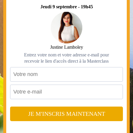
Jeudi 9 septembre - 19h45
Justine Lamboley
Entrez votre nom et votre adresse e-mail pour
recevoir le lien d'accès direct à la Masterclass
JE M'INSCRIS MAINTENANT