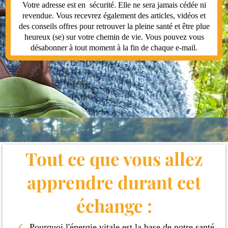
Votre adresse est en sécurité. Elle ne sera jamais cédée ni
revendue. Vous recevrez également des articles, vidéos et
des conseils offres pour retrouver la pleine santé et être plue
heureux (se) sur votre chemin de vie. Vous pouvez vous
désabonner à tout moment à la fin de chaque e-mail.
Tout ce que vous allez
apprendre durant cet
échange :
Pourquoi l'énergie vitale est la base de notre santé