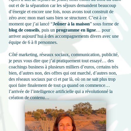
out et de la séparation car les séjours demandent beaucoup
d’énergie et encore une fois, nous avons tout construit de
zéro avec mon mari sans bien se structurer. C’est à ce
moment que j’ai lancé “
Jeûner à la maison
” sous forme de
blog de conseils
, puis un
programme en ligne
… pour
arriver aujourd’hui à des accompagnements divers avec une
équipe de 6 à 8 personnes.
Côté marketing, réseaux sociaux, communication, publicité,
je peux vous dire que j’ai pratiquement tout essayé… des
coachings business à plusieurs milliers d’euros, certains très
bien, d’autres non, des offres qui ont marché, d’autres non,
des réseaux sociaux par ci et par là, où on ne sait plus trop
quoi faire finalement de tout ça quand on commence…
l’arrivée de l’intelligence artificielle qui a révolutionné la
création de contenu…