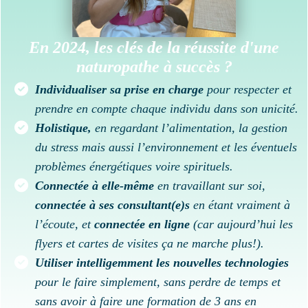
En 2024, les clés de la réussite d'une
naturopathe à succès ?
Individualiser sa prise en charge
pour respecter et
prendre en compte chaque individu dans son unicité.
Holistique,
en regardant l’alimentation, la gestion
du stress mais aussi l’environnement et les éventuels
problèmes énergétiques voire spirituels.
Connectée à elle-même
en travaillant sur soi,
connectée à ses consultant(e)s
en étant vraiment à
l’écoute, et
connectée en ligne
(car aujourd’hui les
flyers et cartes de visites ça ne marche plus!).
Utiliser intelligemment les nouvelles technologies
pour le faire simplement, sans perdre de temps et
sans avoir à faire une formation de 3 ans en