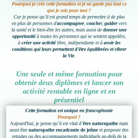
Pourquoi je crée cette formation et je ne garde pas tout ce
que je sais pour moi ?
Car je pense qu’il est grand temps de permettre à de plus
en plus de personnes d'
accompagner
,
coache
r,
guider
vers
la santé et le bien-être les autres, mais aussi de
donner une
opportunité
à toutes les personnes qui se sentent appelées,
à
créer une activité
libre, indépendante et à
avoir les
conditions qui leurs permettent d'être équilibrées et vibrer
la Vie
.
Une seule et même formation pour
obtenir deux diplômes et lancer son
activité rentable en ligne et en
présentiel
Cette formation est unique en francophonie
Pourquoi ?
Aujourd'hui, je pense qu’il est vital d’
être naturopathe
mais
aussi être
naturopathe encadrante de jeûne
et proposer des
retraites ou des accompagnements individuels au-delà de la