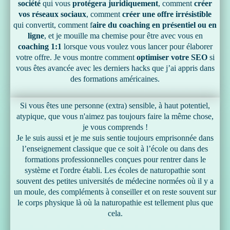
société
qui vous
protégera juridiquement
, comment
créer
vos réseaux sociaux
, comment
créer une offre irrésistible
qui convertit, comment f
aire du coaching en présentiel ou en
ligne
, et je mouille ma chemise pour être avec vous en
coaching 1:1
lorsque vous voulez vous lancer pour élaborer
votre offre. Je vous montre comment
optimiser votre SEO
si
vous êtes avancée avec les derniers hacks que j’ai appris dans
des formations américaines.
Si vous êtes une personne (extra) sensible, à haut potentiel,
atypique, que vous n'aimez pas toujours faire la même chose,
je vous comprends !
Je le suis aussi et je me suis sentie toujours emprisonnée dans
l’enseignement classique que ce soit à l’école ou dans des
formations professionnelles conçues pour rentrer dans le
système et l'ordre établi. Les écoles de naturopathie sont
souvent des petites universités de médecine normées où il y a
un moule, des compléments à conseiller et on reste souvent sur
le corps physique là où la naturopathie est tellement plus que
cela.