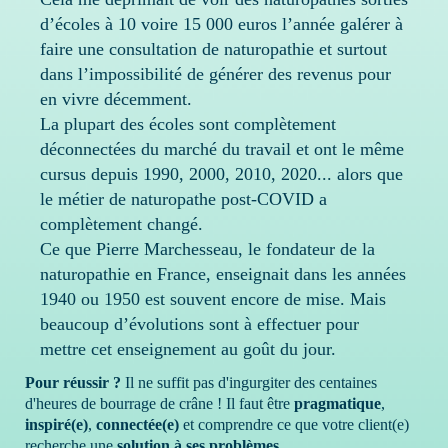
d’écoles à 10 voire 15 000 euros l’année galérer à
faire une consultation de naturopathie et surtout
dans l’impossibilité de générer des revenus pour
en vivre décemment.
La plupart des écoles sont complètement
déconnectées du marché du travail et ont le même
cursus depuis 1990, 2000, 2010, 2020... alors que
le métier de naturopathe post-COVID a
complètement changé.
Ce que Pierre Marchesseau, le fondateur de la
naturopathie en France, enseignait dans les années
1940 ou 1950 est souvent encore de mise. Mais
beaucoup d’évolutions sont à effectuer pour
mettre cet enseignement au goût du jour.
Pour réussir ?
Il ne suffit pas d'ingurgiter des centaines
d'heures de bourrage de crâne ! Il faut être
pragmatique
,
inspiré(e)
,
connectée(e)
et comprendre ce que votre client(e)
recherche une
solution à ses problèmes.