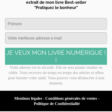
extrait de mon livre Best-seller
"Pratiquez le bonheur"
JE VEUX MON LIVRE NUMERIQUE !
!
Votre adresse est en sécurité. Elle ne sera jamais vendue ou
cédée. Vous recevrez de temps en temps des articles et offres
pour booster votre santé. Vous pouvez vous désinscrire à tout
moment.
Mentions légales
-
Conditions générales de ventes
-
Politique de Confidentialité