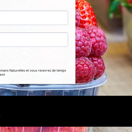
Mamans Naturelles et vous recevrez de temps
ment
e