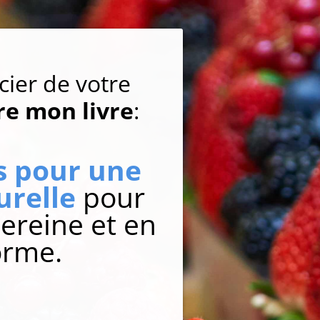
ier de votre
re mon livre
:
s pour une
urelle
pour
ereine et en
orme.