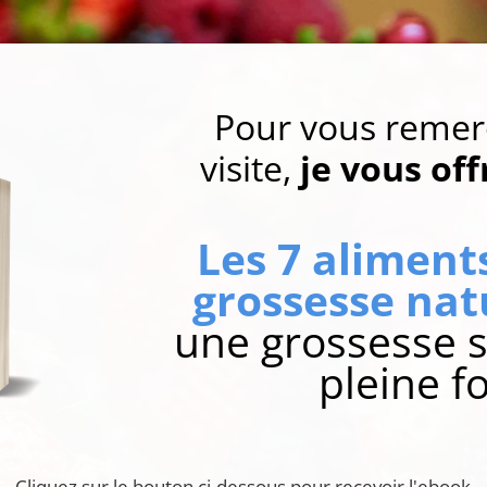
Pour vous remerc
visite,
je vous off
Les 7 aliment
grossesse nat
une grossesse s
pleine f
Cliquez sur le bouton ci-dessous pour recevoir l'ebook