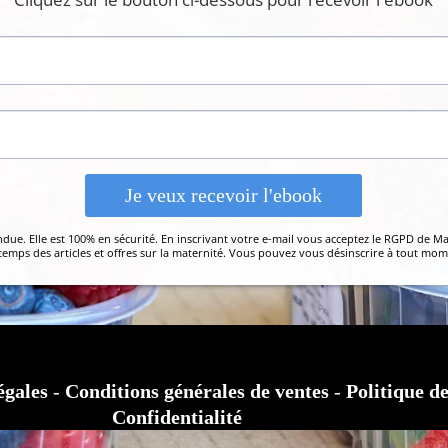
Je veux recevoir l'ebook
ndue. Elle est 100% en sécurité. En inscrivant votre e-mail vous acceptez le RGPD de 
temps des articles et offres sur la maternité. Vous pouvez vous désinscrire à tout mo
égales
-
Conditions générales de ventes
-
Politique d
Confidentialité