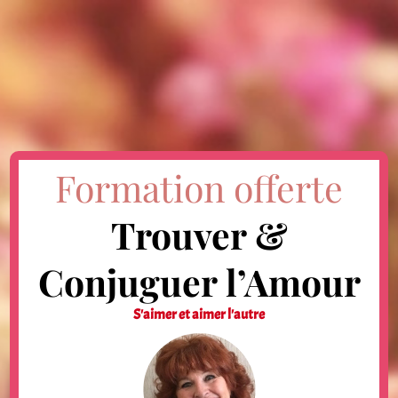
Formation offerte
Trouver &
Conjuguer l’Amour
S'aimer et aimer l'autre