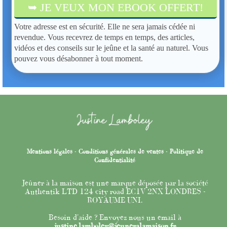
➥ JE VEUX MON EBOOK OFFERT!
Votre adresse est en sécurité. Elle ne sera jamais cédée ni
revendue. Vous recevrez de temps en temps, des articles,
vidéos et des conseils sur le jeûne et la santé au naturel. Vous
pouvez vous désabonner à tout moment.
Mentions légales
-
Conditions générales de ventes
-
Politique de
Confidentialité
Jeûner à la maison est une marque déposée par la société
Authentik LTD 124 city road EC1V 2NX LONDRES -
ROYAUME UNI.
Besoin d'aide ? Envoyez nous un email à
justine.lamboley@jeuneralamaison.fr