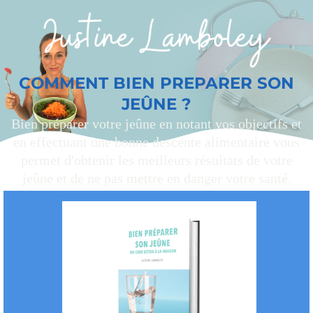
COMMENT BIEN PREPARER SON
JEÛNE ?
Bien préparer votre jeûne en notant vos objectifs et
en effectuant une bonne descente alimentaire vous
permet d'obtenir les meilleurs résultats de votre
jeûne et de ne pas mettre en danger votre santé.