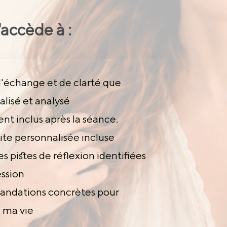
'accède à :
'échange et de clarté que
alisé et analysé
nt inclus après la séance.
ite personnalisée incluse
es pistes de réflexion identifiées
ession
ndations concrètes pour
 ma vie