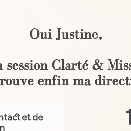
Oui Justine,
la session Clarté & Miss
trouve enfin ma direct
ntact et de
on