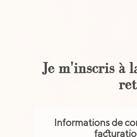
Je m'inscris à 
re
Informations de co
facturati