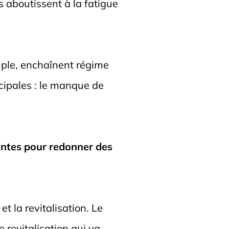
s aboutissent à la fatigue
mple, enchaînent régime
ncipales : le manque de
antes pour redonner des
et la revitalisation. Le
 revitalisation qui va