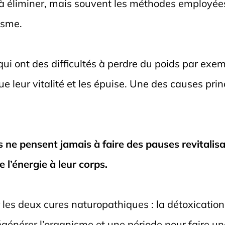
s à éliminer, mais souvent les méthodes employée
isme.
i ont des difficultés à perdre du poids par exe
ue leur vitalité et les épuise. Une des causes pri
 ne pensent jamais à faire des pauses revitalis
 l’énergie à leur corps.
er les deux cures naturopathiques : la détoxication 
égénérer l’organisme et une période pour faire une