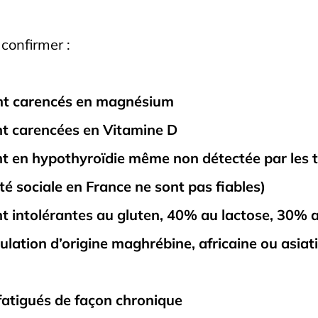
 confirmer :
nt carencés en magnésium
t carencées en Vitamine D
t en hypothyroïdie même non détectée par les t
té sociale en France ne sont pas fiables)
 intolérantes au gluten, 40% au lactose, 30% au
lation d’origine maghrébine, africaine ou asiati
fatigués de façon chronique