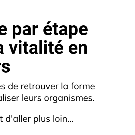
e par étape
 vitalité en
rs
 de retrouver la forme
aliser leurs organismes.
 d'aller plus loin…