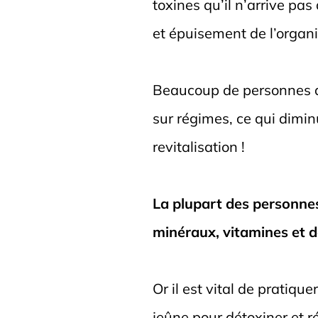
toxines qu’il n’arrive pa
et épuisement de l’organ
Beaucoup de personnes qu
sur régimes, ce qui dimin
revitalisation !
La plupart des personnes
minéraux, vitamines et de
Or il est vital de pratiqu
jeûne pour détoxiner et r