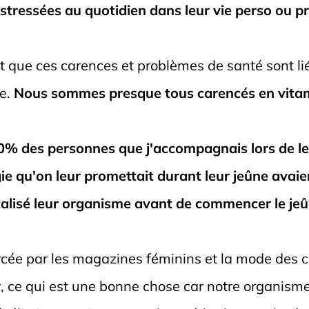
 stressées au quotidien dans leur vie perso ou p
t que ces carences et problèmes de santé sont lié
me.
Nous sommes presque tous carencés en vitami
70% des personnes que j'accompagnais lors de le
gie qu'on leur promettait durant leur jeûne avai
talisé leur organisme avant de commencer le jeû
rcée par les magazines féminins et la mode des 
r, ce qui est une bonne chose car notre organism