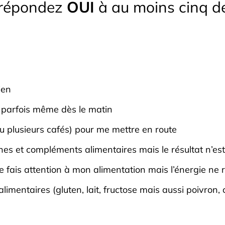
 répondez
OUI
à au moins cinq d
ien
 parfois même dès le matin
ou plusieurs cafés) pour me mettre en route
nes et compléments alimentaires mais le résultat n’est
je fais attention à mon alimentation mais l’énergie ne 
 alimentaires (gluten, lait, fructose mais aussi poivron