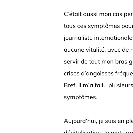
C’était aussi mon cas pe
tous ces symptômes pour 
journaliste international
aucune vitalité, avec de 
servir de tout mon bras g
crises d’angoisses fréqu
Bref, il m’a fallu plusieu
symptômes.
Aujourd’hui, je suis en pl
dévitalisation. Je mets r