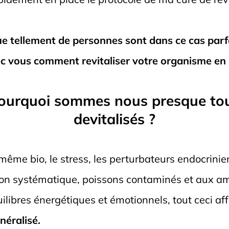
que tellement de personnes sont dans ce cas parf
c vous comment revitaliser votre organisme en 
ourquoi sommes nous presque to
devitalisés ?
ême bio, le stress, les perturbateurs endocrinien
ation systématique, poissons contaminés et au
ilibres énergétiques et émotionnels, tout ceci aff
néralisé.