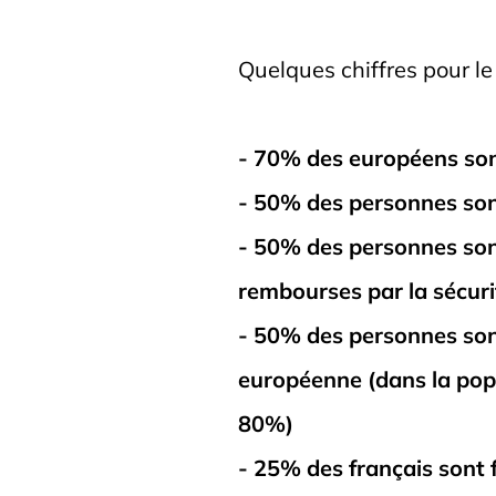
Quelques chiffres pour le
- 70% des européens so
- 50% des personnes son
- 50% des personnes son
rembourses par la sécuri
- 50% des personnes sont
européenne (dans la popu
80%)
- 25% des français sont 