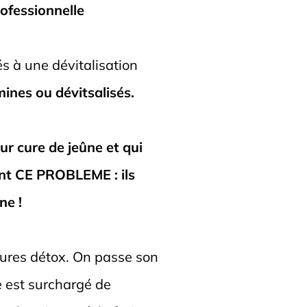
rofessionnelle
s à une dévitalisation
nes ou dévitsalisés.
ur cure de jeûne et qui
ent CE PROBLEME : ils
ne !
cures détox. On passe son
e est surchargé de