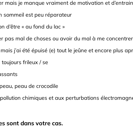
er mais je manque vraiment de motivation et d’entrai
n sommeil est peu réparateur
on d’être « au fond du lac »
ier pas mal de choses ou avoir du mal à me concentrer
mais j’ai été épuisé (e) tout le jeûne et encore plus ap
toujours frileux / se
assants
peau, peau de crocodile
 pollution chimiques et aux perturbations électromagné
 sont dans votre cas.