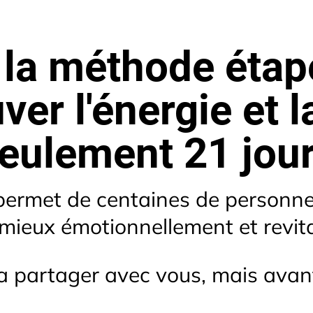
la méthode étap
ver l'énergie et la
eulement 21 jou
permet de centaines de personnes
 mieux émotionnellement et revit
la partager avec vous, mais avant