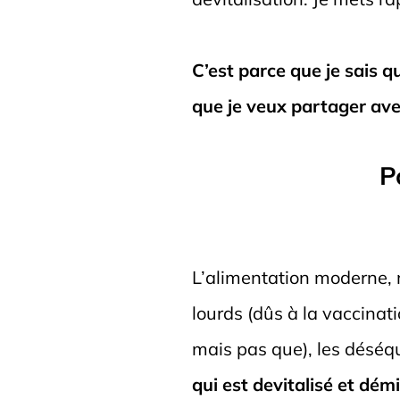
C’est parce que je sais 
que je veux partager ave
P
L’alimentation moderne, m
lourds (dûs à la vaccin
mais pas que), les déséqu
qui est devitalisé et démi