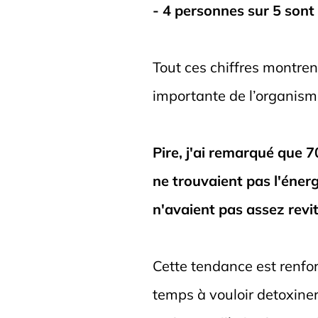
- 4 personnes sur 5 sont
Tout ces chiffres montren
importante de l’organis
Pire, j'ai remarqué que 
ne trouvaient pas l'éner
n'avaient pas assez revi
Cette tendance est renfo
temps à vouloir detoxine