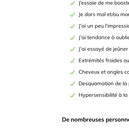
J’essaie de me boost
Je dors mal et/ou mo
J’ai un peu l’impressi
J’ai tendance à oubl
J’ai essayé de jeûner 
Extrémités froides ou 
Cheveux et ongles c
Desquamation de la 
Hypersensibilité à la
De nombreuses personnes