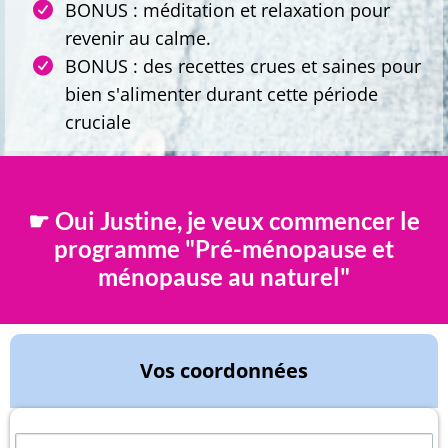
BONUS : méditation et relaxation pour
revenir au calme.
BONUS : des recettes crues et saines pour
bien s'alimenter durant cette période
cruciale
☛ Oui Justine, je veux commencer le
programme "Pré-ménopause et
ménopause au naturel"
Vos coordonnées