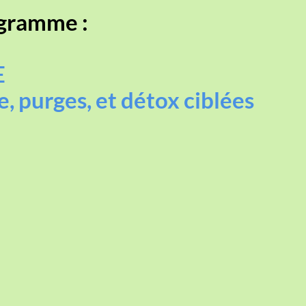
ogramme :
E
, purges, et détox ciblées