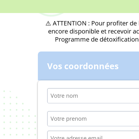
⚠️ ATTENTION : Pour profiter de l’
encore disponible et recevoir ac
Programme de détoxification
Vos coordonnées