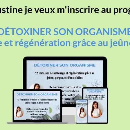
ustine je veux m'inscrire au pr
DÉTOXINER SON ORGANISM
et régénération grâce au jeûne