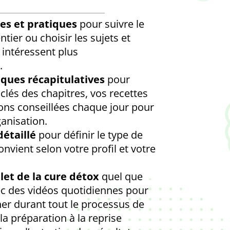
__________________________
res et pratiques
pour suivre le
ier ou choisir les sujets et
intéressent plus
.
iques récapitulatives
pour
 clés des chapitres, vos recettes
sions conseillées chaque jour pour
ganisation.
détaillé
pour définir le type de
nvient selon votre profil et votre
let de la cure détox
quel que
ec des vidéos quotidiennes pour
r durant tout le processus de
la préparation à la reprise