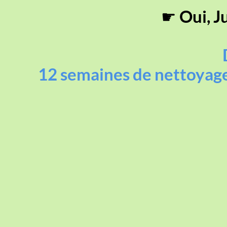
☛
Oui, J
12 semaines de nettoyage 