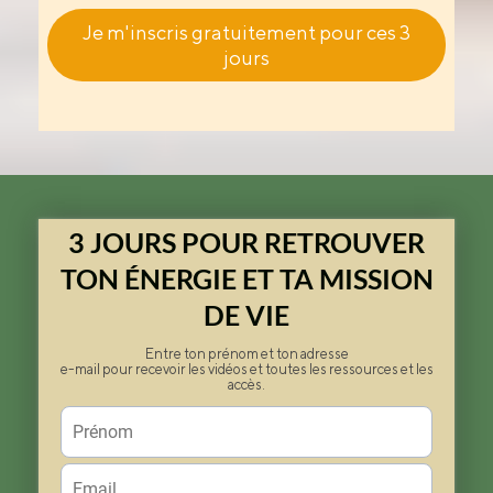
Je m'inscris gratuitement pour ces 3
jours
3 JOURS POUR
RETROUVER
TON ÉNERGIE ET TA MISSION
DE VIE
Entre ton prénom et ton adresse
e-mail pour recevoir les vidéos et toutes les ressources et les
accès.