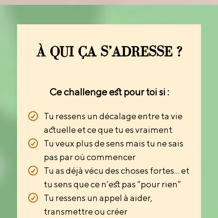
À QUI ÇA S’ADRESSE ?
Ce challenge est pour toi si :
Tu ressens un décalage entre ta vie
actuelle et ce que tu es vraiment
Tu veux plus de sens mais tu ne sais
pas par où commencer
Tu as déjà vécu des choses fortes… et
tu sens que ce n’est pas “pour rien”
Tu ressens un appel à aider,
transmettre ou créer