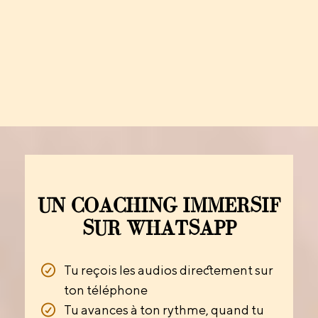
UN COACHING IMMERSIF
SUR WHATSAPP
Tu reçois les audios directement sur
ton téléphone
Tu avances à ton rythme, quand tu