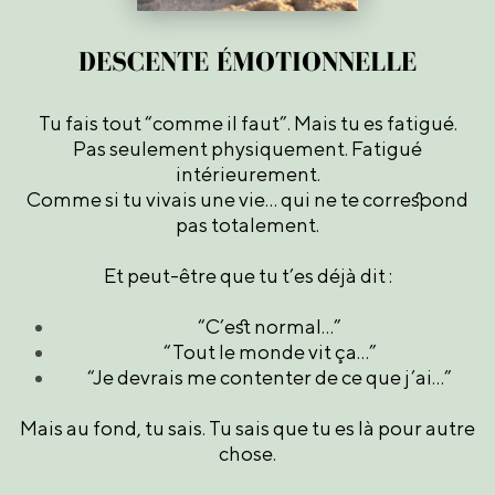
DESCENTE ÉMOTIONNELLE
Tu fais tout “comme il faut”. Mais tu es fatigué.
Pas seulement physiquement. Fatigué
intérieurement.
Comme si tu vivais une vie… qui ne te correspond
pas totalement.
Et peut-être que tu t’es déjà dit :
“C’est normal…”
“Tout le monde vit ça…”
“Je devrais me contenter de ce que j’ai…”
Mais au fond, tu sais. Tu sais que tu es là pour autre
chose.