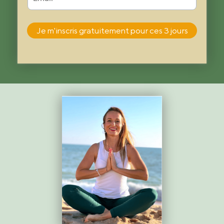
Je m'inscris gratuitement pour ces 3 jours