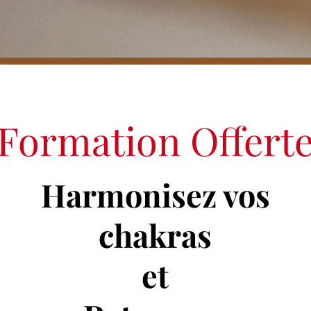
Formation Offert
Harmonisez vos
chakras
et