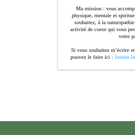
Ma mission : vous accompa
physique, mentale et spiritue
souhaitez, à la naturopathi
activité de coeur qui vous p
votre p
Si vous souhaitez m’écrire e
pouvez le faire ici :
Justine.