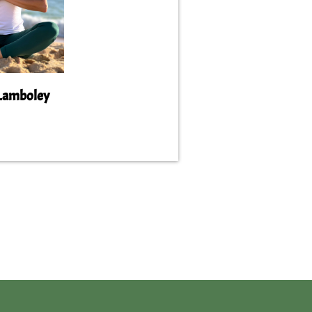
 Lamboley