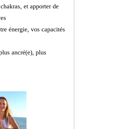
 chakras, et apporter de
ves
re énergie, vos capacités
plus ancré(e), plus