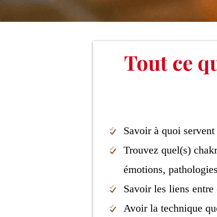
Tout ce qu
Savoir à quoi servent 
Trouvez quel(s) chakra
émotions, pathologies
Savoir les liens entr
Avoir la technique qu