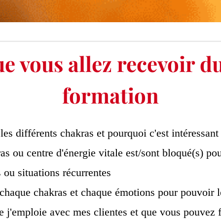
e vous allez recevoir d
formation
les différents chakras et pourquoi c'est intéressan
s ou centre d'énergie vitale est/sont bloqué(s) pour
 ou situations récurrentes
e chaque chakras et chaque émotions pour pouvoir 
e j'emploie avec mes clientes et que vous pouvez