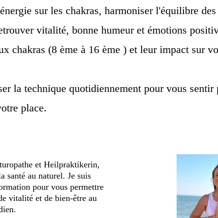
'énergie sur les chakras, harmoniser l'équilibre des
retrouver vitalité, bonne humeur et émotions positi
x chakras (8 ème à 16 ème ) et leur impact sur vot
iser la technique quotidiennement pour vous sentir 
votre place.
turopathe et Heilpraktikerin,
a santé au naturel. Je suis
 formation pour vous permettre
e vitalité et de bien-être au
dien.