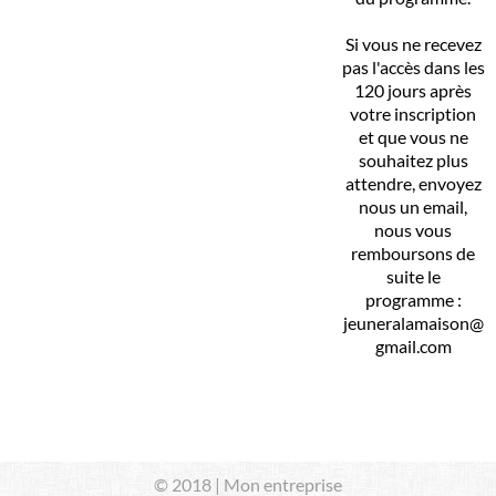
Si vous ne recevez
pas l'accès dans les
120 jours après
votre inscription
et que vous ne
souhaitez plus
attendre, envoyez
nous un email,
nous vous
remboursons de
suite le
programme :
jeuneralamaison@
gmail.com
© 2018 | Mon entreprise