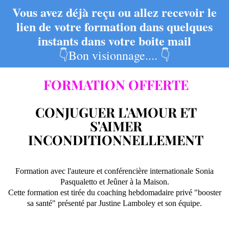
Vous avez déjà reçu ou allez recevoir le
lien de votre formation dans quelques
instants dans votre boite mail
👇Bon visionnage.... 👇
FORMATION OFFERTE
CONJUGUER L'AMOUR ET
S'AIMER
INCONDITIONNELLEMENT
Formation avec l'auteure et conférencière internationale Sonia
Pasqualetto et Jeûner à la Maison.
Cette formation est tirée du coaching hebdomadaire privé "booster
sa santé" présenté par Justine Lamboley et son équipe.