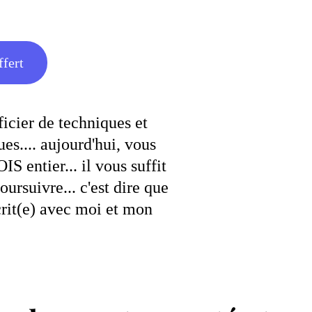
ffert
icier de techniques et
es.... aujourd'hui, vous
 entier... il vous suffit
ursuivre... c'est dire que
scrit(e) avec moi et mon