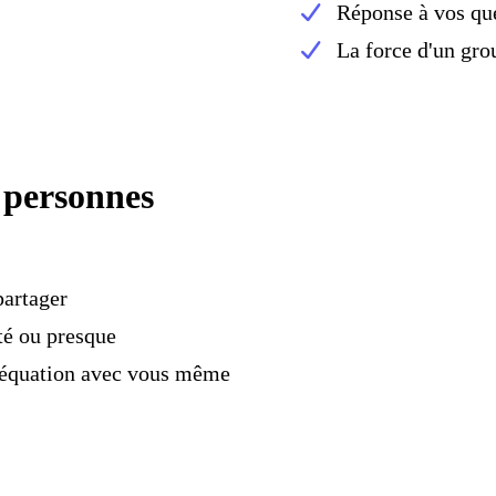
Réponse à vos qu
La force d'un gro
 personnes
partager
té ou presque
adéquation avec vous même