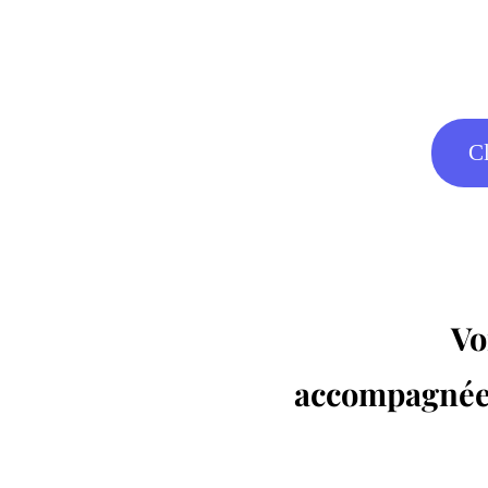
C
Vo
accompagnées