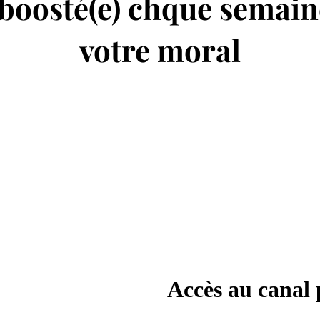
 boosté(e) chque semaine
votre moral
Accès au canal