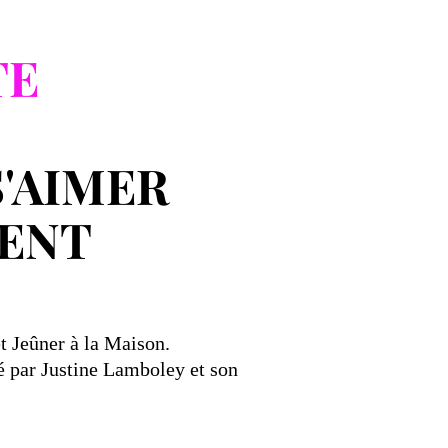
TE
S'AIMER
ENT
t Jeûner à la Maison.
é par Justine Lamboley et son