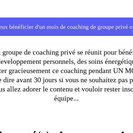
eux bénéficier d'un mois de coaching de groupe privé o
roupe de coaching privé se réunit pour bénéf
developpement personnels, des soins énergétiqu
ester gracieusement ce coaching pendant UN MOIS
e dire avant 30 jours si vous ne souhaitez pas po
us allez adorer le contenu et vouloir rester in
équipe...