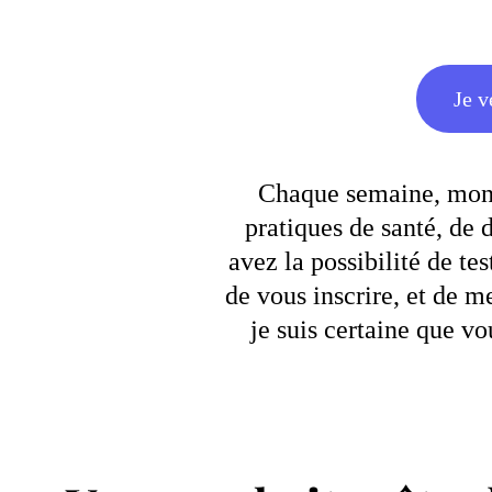
Je v
Chaque semaine, mon g
pratiques de santé, de 
avez la possibilité de t
de vous inscrire, et de m
je suis certaine que vo