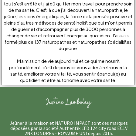
tout s'est arrêté et j'ai dû quitter mon travail pour prendre soin
de ma santé. C'est là que j'ai découvert la naturopathie, le
jeûne, les soins énergétiques, la force de la pensée positive et
pleins d'autres méthodes de santé holistique qui m'ont permis
de guérir et d'accompagner plus de 3000 personnes à
changer de vie et retrouver l'énergie au quotidien. J'ai aussi
formé plus de 137 naturopathes et naturopathes spécialistes
du jeûne.
Ma mission de vie aujourd'hui et ce qui me nourrit
profondément, c'est de pouvoir vous aider à retrouver la
santé, améliorer votre vitalité, vous sentir épanoui(e) au
quotidien et être autonome avec votre santé.
Jeûner à la maison et NATURO IMPACT sont des marques
déposées par la société Authentik LTD 124 city road EC1V
2NX LONDRES - ROYAUME UNI depuis 2015.