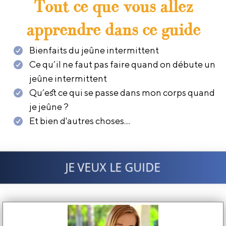
Tout ce que vous allez
apprendre dans ce guide
Bienfaits du jeûne intermittent
Ce qu’il ne faut pas faire quand on débute un
jeûne intermittent
Qu’est ce qui se passe dans mon corps quand
je jeûne ?
Et bien d'autres choses....
JE VEUX LE GUIDE