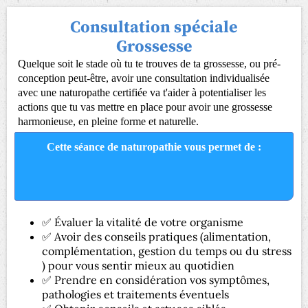
Consultation spéciale
Grossesse
Quelque soit le stade où tu te trouves de ta grossesse, ou pré-
conception peut-être, avoir une consultation individualisée
avec une naturopathe certifiée va t'aider à potentialiser les
actions que tu vas mettre en place pour avoir une grossesse
harmonieuse, en pleine forme et naturelle.
Cette séance de naturopathie vous permet de :
✅ Évaluer la vitalité de votre organisme
✅ Avoir des conseils pratiques (alimentation,
complémentation, gestion du temps ou du stress
) pour vous sentir mieux au quotidien
✅ Prendre en considération vos symptômes,
pathologies et traitements éventuels