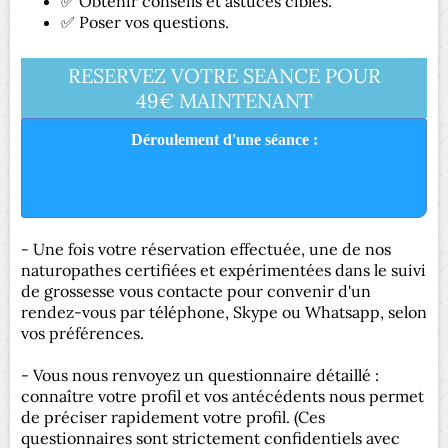
✅ Obtenir conseils et astuces ciblés.
✅ Poser vos questions.
RESERVEZ VOTRE SEANCE POUR
49€ MAINTENANT
Déroulement d'une séance :
- Une fois votre réservation effectuée, une de nos
naturopathes certifiées et expérimentées dans le suivi
de grossesse vous contacte pour convenir d'un
rendez-vous par téléphone, Skype ou Whatsapp, selon
vos préférences.
- Vous nous renvoyez un questionnaire détaillé :
connaître votre profil et vos antécédents nous permet
de préciser rapidement votre profil. (Ces
questionnaires sont strictement confidentiels avec