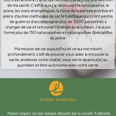
de ma santé. C'est là que j'ai découvert la naturopathie, le
jeûne, les soins énergétiques, la force de la pensée positive et
pleins d'autres méthodes de santé holistique qui m'ont permis
de guérir et d'accompagner plus de 3000 personnes à
changer de vie et retrouver l'énergie au quotidien. J'ai aussi
formé plus de 150 naturopathes et naturopathes spécialistes
du jeûne.
Ma mission de vie aujourd'hui et ce qui me nourrit
profondément, c'est de pouvoir vous aider à retrouver la
santé, améliorer votre vitalité, vous sentir épanoui(e) au
quotidien et être autonome avec votre santé.
Naturo Impact est une marque déposée par la société Authentik