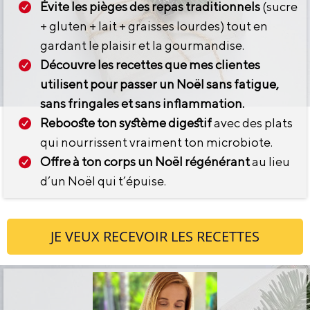
Évite les pièges des repas traditionnels
(sucre
+ gluten + lait + graisses lourdes) tout en
gardant le plaisir et la gourmandise.
Découvre les recettes que mes clientes
utilisent pour passer un Noël sans fatigue,
sans fringales et sans inflammation.
Rebooste ton système digestif
avec des plats
qui nourrissent vraiment ton microbiote.
Offre à ton corps un Noël régénérant
au lieu
d’un Noël qui t’épuise.
JE VEUX RECEVOIR LES RECETTES