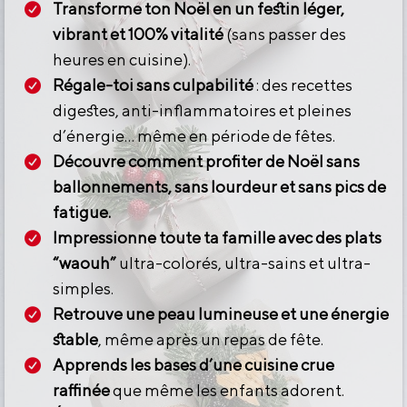
Transforme ton Noël en un festin léger,
vibrant et 100% vitalité
(sans passer des
heures en cuisine).
Régale-toi sans culpabilité
: des recettes
digestes, anti-inflammatoires et pleines
d’énergie… même en période de fêtes.
Découvre comment profiter de Noël sans
ballonnements, sans lourdeur et sans pics de
fatigue.
Impressionne toute ta famille avec des plats
“waouh”
ultra-colorés, ultra-sains et ultra-
simples.
Retrouve une peau lumineuse et une énergie
stable
, même après un repas de fête.
Apprends les bases d’une cuisine crue
raffinée
que même les enfants adorent.